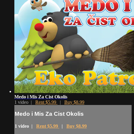
Medo i Mis Za Cist Okolis
1 video |
Rent $5.99
|
Buy $8.99
Medo i Mis Za Cist Okolis
1 video |
Rent $5.99
|
Buy $8.99