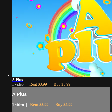
A Plus
1 video |
Rent $3.99
|
Buy $5.99
A Plus
1 video |
Rent $3.99
|
Buy $5.99