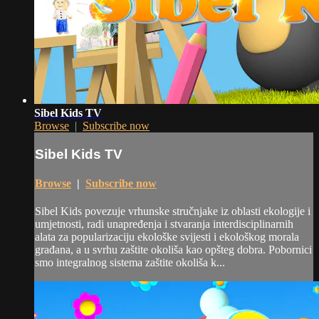
Sibel Kids TV
Browse
|
Subscribe now
Sibel Kids TV
Browse
|
Subscribe now
Sibel Kids povezuje vrhunske stručnjake iz oblasti ekologije i
umjetnosti, radi unapređenja i stvaranja interdisciplinarnih
alata za popularizaciju ekološke svijesti i ekološkog morala
građana, a u svrhu zaštite okoliša kao opšteg dobra. Pobornici
smo integralnog sistema zaštite okoliša k...